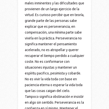
males inminentes y las dificultades que
provienen de un largo ejercicio de la
virtud. Es curioso percibir que en teoría,
grande parte de las personas sabe
explicar que es perseverancia, en
compensación, una mínima parte sabe
vivirla en la práctica. Perseverancia no
significa mantener el pensamiento
acelerado, no es atropellar y querer
recuperar el tiempo perdido a cualquier
coste. No es conformarse con
situaciones injustas y mantener un
espíritu pacifico, pesimista y cobarde.
No es vivir la vida toda con base en
paciencia eterna o esperar la vida toda
que las cosas caigan del cielo.
Tampoco significa obstinación e insistir
en algo sin sentido. Perseverancia es la
confianza en sí mismo. Mantener el