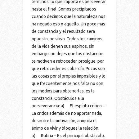
términos, lo que importa es perseverar
hasta el final. Somos precipitados
cuando decimos que la naturaleza nos
ha negado eso o aquello. Un poco más
de constancia y el resultado será
opuesto, positivo. Todos los caminos
de la vida tienen sus espinos, sin
embargo, no dejes que los obstáculos
te motiven a retroceder, prosigue, por
que retroceder es cobardía. Pocas son
las cosas por sí propias imposibles y lo
que frecuentemente nos falta no son
los medios para obtenerlas, es la
constancia. Obstáculos a la
perseverancia: a) El espíritu crítico –
La critica además de no aportar nada,
desnutre la motivación, aniquila el
ánimo de vivir y bloquea la relación.
b) Rutina – Es el principal obstáculo.