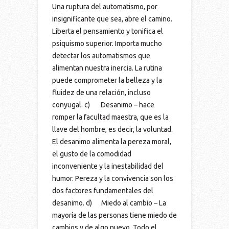
Una ruptura del automatismo, por
insignificante que sea, abre el camino.
Liberta el pensamiento y tonifica el
psiquismo superior. Importa mucho
detectar los automatismos que
alimentan nuestra inercia. La rutina
puede comprometer la belleza y la
fluidez de una relación, incluso
conyugal. c) Desanimo – hace
romper la facultad maestra, que es la
llave del hombre, es decir, la voluntad.
El desanimo alimenta la pereza moral,
el gusto de la comodidad
inconveniente y la inestabilidad del
humor. Pereza y la convivencia son los
dos factores fundamentales del
desanimo. d) Miedo al cambio – La
mayoría de las personas tiene miedo de
cambios y de algo nuevo. Todo el