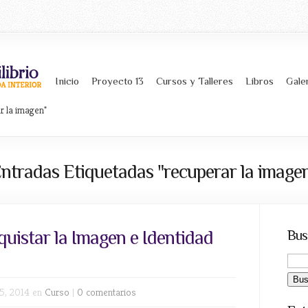
Inicio
Proyecto 13
Cursos y Talleres
Libros
Gale
r la imagen"
ntradas Etiquetadas "recuperar la image
uistar la Imagen e Identidad
Bus
5, 2014 en
Curso
|
0 comentarios