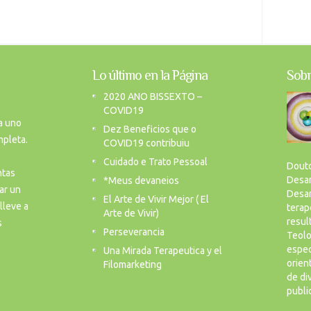
Lo último en la Página
Sobr
2020 ANO BISSEXTO –
COVID19
a uno
Dez Beneficios que o
mpleta.
COVID19 contribuiu
Cuidado e Trato Pessoal
Douto
ntas
Desar
*Meus devaneios
ar un
Desar
El Arte de Vivir Mejor ( El
lleve a
terap
Arte de Vivir)
resul
s
Perseverancia
Teolo
espec
Una Mirada Terapeutica y el
orien
Filomarketing
de di
publi