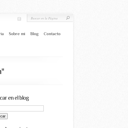
ria
Sobre mi
Blog
Contacto
n"
car en el blog