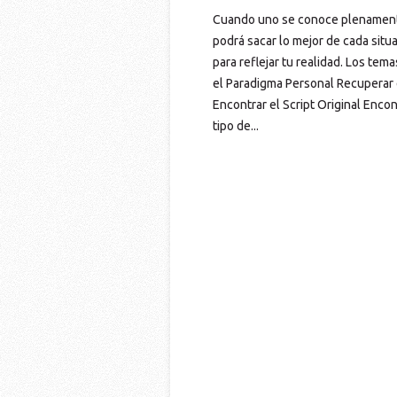
Cuando uno se conoce plenamente,
podrá sacar lo mejor de cada situ
para reflejar tu realidad. Los t
el Paradigma Personal Recuperar e
Encontrar el Script Original Encon
tipo de...