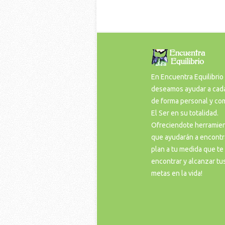
En Encuentra Equilibrio
deseamos ayudar a cad
de forma personal y co
El Ser en su totalidad.
Ofreciendote herramie
que ayudarán a encontr
plan a tu medida que te 
encontrar y alcanzar tu
metas en la vida!