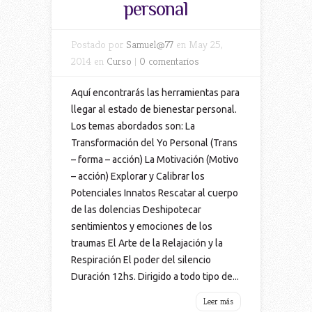
personal
Postado por
Samuel@77
en May 25,
2014 en
Curso
|
0 comentarios
Aquí encontrarás las herramientas para
llegar al estado de bienestar personal.
Los temas abordados son: La
Transformación del Yo Personal (Trans
– forma – acción) La Motivación (Motivo
– acción) Explorar y Calibrar los
Potenciales Innatos Rescatar al cuerpo
de las dolencias Deshipotecar
sentimientos y emociones de los
traumas El Arte de la Relajación y la
Respiración El poder del silencio
Duración 12hs. Dirigido a todo tipo de...
Leer más