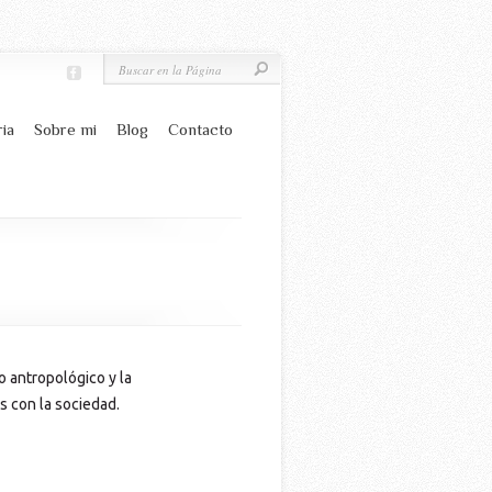
ria
Sobre mi
Blog
Contacto
 antropológico y la
s con la sociedad.