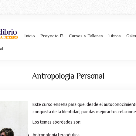
Inicio
Proyecto 13
Cursos y Talleres
Libros
Gale
al
Antropología Personal
Este curso enseña para que, desde el autoconocimiento
conquista de la Identidad, puedas mejorar tus relacione
Los temas abordados son:
Antropología terapéutica