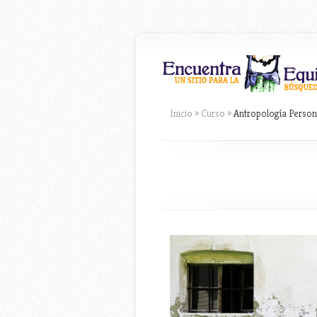
Inicio
»
Curso
»
Antropología Person