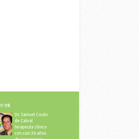
e mi
Dr. Samuel Couto
de Cabral
terapeuta clinico
con casi 30 años