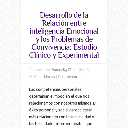
Desarrollo de la
Relación entre
inteligencia Emocional
y los Problemas de
Convivencia: Estudio
Clínico y Experimental
Postado por
Samuel@77
en May 6,
2014 en
Libros
|
0 comentarios
Las competencias personales
determinan el modo en el que nos
relacionamos con nosotros mismos. El
éxito personal y social parece estar
más relacionado con la sociabilidad y
las habilidades interpersonales que