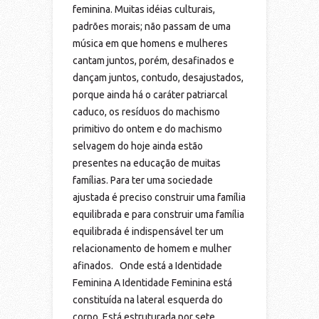
feminina. Muitas idéias culturais,
padrões morais; não passam de uma
música em que homens e mulheres
cantam juntos, porém, desafinados e
dançam juntos, contudo, desajustados,
porque ainda há o caráter patriarcal
caduco, os resíduos do machismo
primitivo do ontem e do machismo
selvagem do hoje ainda estão
presentes na educação de muitas
famílias. Para ter uma sociedade
ajustada é preciso construir uma família
equilibrada e para construir uma família
equilibrada é indispensável ter um
relacionamento de homem e mulher
afinados. Onde está a Identidade
Feminina A Identidade Feminina está
constituída na lateral esquerda do
corpo. Está estruturada por sete