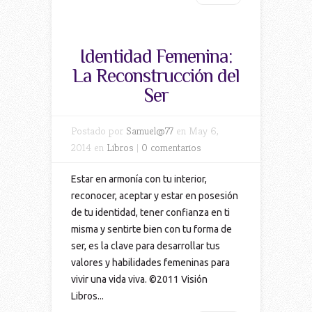
Identidad Femenina:
La Reconstrucción del
Ser
Postado por
Samuel@77
en May 6,
2014 en
Libros
|
0 comentarios
Estar en armonía con tu interior,
reconocer, aceptar y estar en posesión
de tu identidad, tener confianza en ti
misma y sentirte bien con tu forma de
ser, es la clave para desarrollar tus
valores y habilidades femeninas para
vivir una vida viva. ©2011 Visión
Libros...