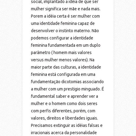
social, implantado a idéia de que ser
mulher significa ser mãe e nada mais.
Porem a idéia certa é ser mulher com
uma identidade feminina capaz de
desenvolver o instinto materno. Não
podemos configurar a identidade
feminina fundamentada em um duplo
parâmetro ( homem mais valores
versus mulher menos valores). Na
maior parte das culturas, a identidade
feminina está configurada em uma
fundamentação dicotomias associando
a mulher com um prestigio minguado. É
fundamental saber e aprender ver a
mulher e o homem como dois seres
com perfis diferentes, porém, com
valores, direitos e liberdades iguais.
Precisamos extinguir as idéias falsas e
irracionais acerca da personalidade