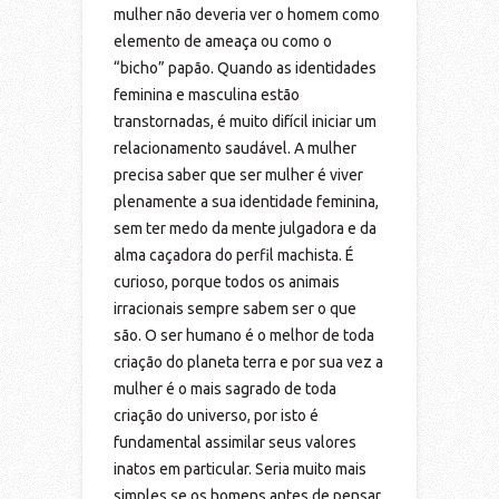
mulher não deveria ver o homem como
elemento de ameaça ou como o
“bicho” papão. Quando as identidades
feminina e masculina estão
transtornadas, é muito difícil iniciar um
relacionamento saudável. A mulher
precisa saber que ser mulher é viver
plenamente a sua identidade feminina,
sem ter medo da mente julgadora e da
alma caçadora do perfil machista. É
curioso, porque todos os animais
irracionais sempre sabem ser o que
são. O ser humano é o melhor de toda
criação do planeta terra e por sua vez a
mulher é o mais sagrado de toda
criação do universo, por isto é
fundamental assimilar seus valores
inatos em particular. Seria muito mais
simples se os homens antes de pensar