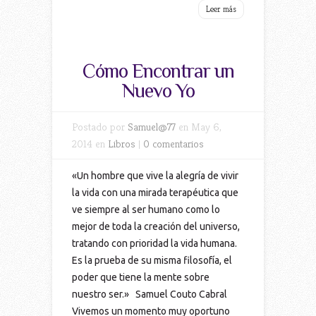
Leer más
Cómo Encontrar un
Nuevo Yo
Postado por
Samuel@77
en May 6,
2014 en
Libros
|
0 comentarios
«Un hombre que vive la alegría de vivir
la vida con una mirada terapéutica que
ve siempre al ser humano como lo
mejor de toda la creación del universo,
tratando con prioridad la vida humana.
Es la prueba de su misma filosofía, el
poder que tiene la mente sobre
nuestro ser.» Samuel Couto Cabral
Vivemos un momento muy oportuno