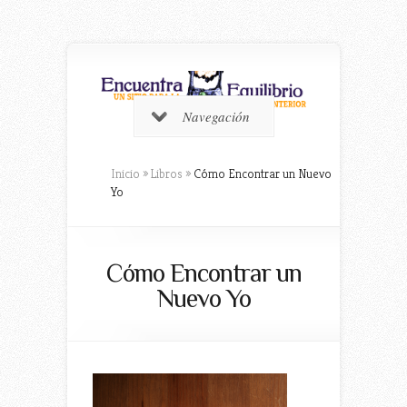
Navegación
Inicio
»
Libros
»
Cómo Encontrar un Nuevo
Yo
Cómo Encontrar un
Nuevo Yo